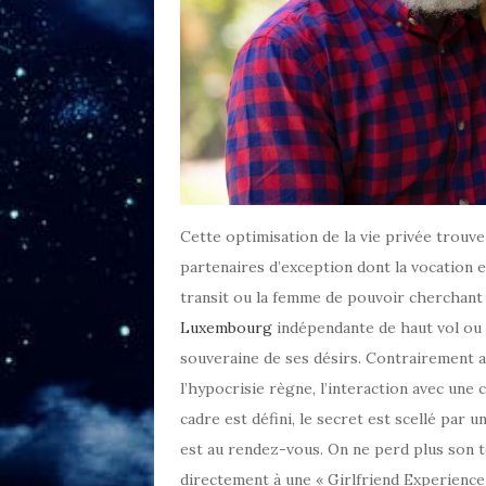
Cette optimisation de la vie privée trouve
partenaires d’exception dont la vocation e
transit ou la femme de pouvoir cherchant 
Luxembourg
indépendante de haut vol ou 
souveraine de ses désirs. Contrairement 
l’hypocrisie règne, l’interaction avec une c
cadre est défini, le secret est scellé par u
est au rendez-vous. On ne perd plus son t
directement à une « Girlfriend Experience 