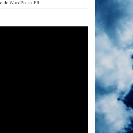
te de WordPress-FR