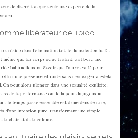
 pacte de discrétion que seule une experte de la
onorer.
 comme libérateur de libido
ion réside dans l’élimination totale du malentendu. En
nt même que les corps ne se frôlent, on libère une
ride habituellement. Savoir que l’autre est là pour
 offrir une présence vibrante sans rien exiger au-delà
l. On peut alors plonger dans une sexualité explicite,
ress de la performance ou de la peur du jugement
ur : le temps passé ensemble est d’une densité rare,
is d’une intention pure, transformant une simple
 la chair et de la volonté.
e sanctuaire des plaisirs secrets