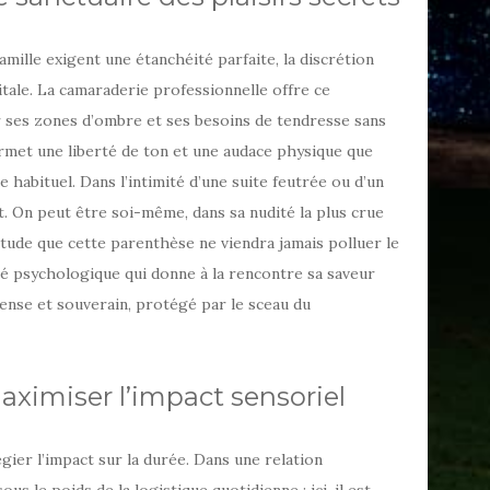
amille exigent une étanchéité parfaite, la discrétion
vitale. La camaraderie professionnelle offre ce
er ses zones d’ombre et ses besoins de tendresse sans
ermet une liberté de ton et une audace physique que
e habituel. Dans l’intimité d’une suite feutrée ou d’un
. On peut être soi-même, dans sa nudité la plus crue
titude que cette parenthèse ne viendra jamais polluer le
ité psychologique qui donne à la rencontre sa saveur
ntense et souverain, protégé par le sceau du
 maximiser l’impact sensoriel
légier l’impact sur la durée. Dans une relation