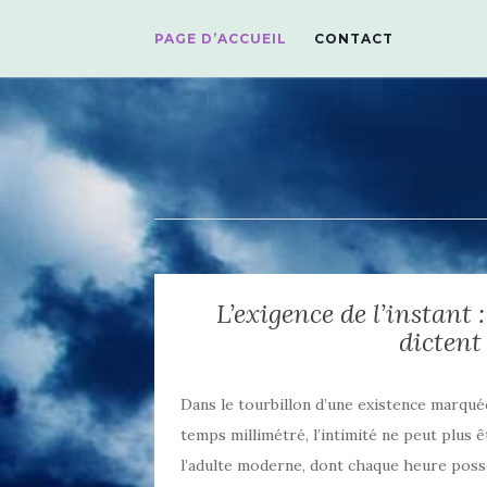
PAGE D’ACCUEIL
CONTACT
L’exigence de l’instant 
dictent 
Dans le tourbillon d’une existence marqué
temps millimétré, l’intimité ne peut plus 
l’adulte moderne, dont chaque heure poss