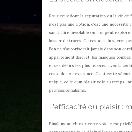
Pour ceux dont la réputation ou la vie de f
n’est pas une option, c’est une nécessité 
sanctuaire inviolable où l’on peut explor
laisser de traces. Ce respect du secret p
l’on ne s’autoriserait jamais dans son cercl
appartement discret, les masques tombent
et ses désirs les plus féroces, avec la cer
reste de son existence. C’est cette sécur
unique, celle d’un plaisir volé au temps, i
professionnalisme.
L’efficacité du plaisir :
Finalement, choisir cette voie, c’est privi