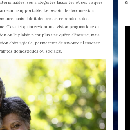
interminables, ses ambiguïtés lassantes et ses risques
Si
fardeau insupportable. Le besoin de déconnexion
demeure, mais il doit désormais répondre à des
ue. C’est ici qu’intervient une vision pragmatique et
on où le plaisir n’est plus une quête aléatoire, mais
sion chirurgicale, permettant de savourer l’essence
raintes domestiques ou sociales.