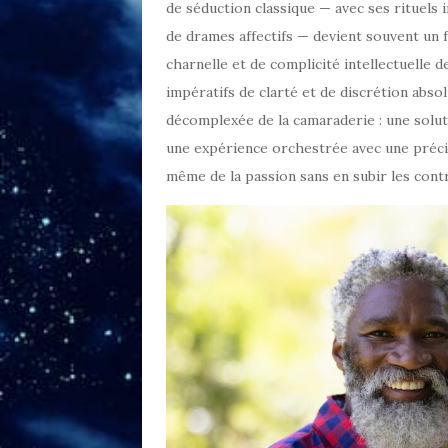
de séduction classique — avec ses rituels 
de drames affectifs — devient souvent un 
charnelle et de complicité intellectuelle 
impératifs de clarté et de discrétion absol
décomplexée de la camaraderie : une soluti
une expérience orchestrée avec une préci
même de la passion sans en subir les cont