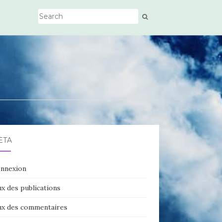
ÉTA
nnexion
ux des publications
ux des commentaires