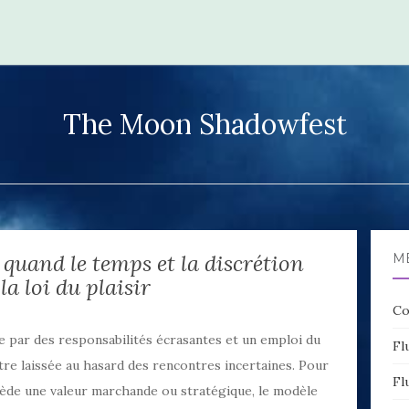
The Moon Shadowfest
: quand le temps et la discrétion
M
la loi du plaisir
Co
e par des responsabilités écrasantes et un emploi du
Fl
être laissée au hasard des rencontres incertaines. Pour
Fl
ède une valeur marchande ou stratégique, le modèle